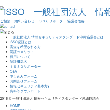
ご相談・お問い合わせ
ｉＳＳＯサポーター
協議会概要
一般社団法人 情報セキュリティスタンダード沖縄協議会とは
iSSO認証とは
審査を希望される方
認証のメリット
費用について
認証組織名
ｉＳＳＯサポーター
Q&A
申し込みフォーム
お問合せフォーム
情報セキュリティ基本方針
資料等ダウンロード
2018 © 一般社団法人 情報セキュリティスタンダード沖縄協議会
HOME