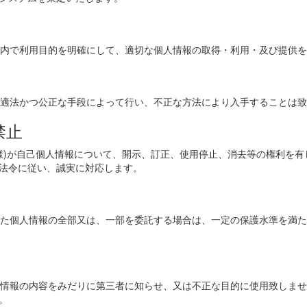
範囲内で利用目的を明確にして、適切な個人情報の取得・利用・及び提供
り、適法かつ公正な手段によって行い、不正な方法により入手することは
禁止
本人様)が自己個人情報について、開示、訂正、使用停止、消去等の権利
法令に従い、誠実に対応します。
取得した個人情報の全部又は、一部を委託する場合は、一定の保護水準を満
た個人情報の内容をみだりに第三者に知らせ、又は不正な目的に使用致しま
。