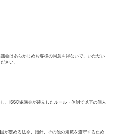
協議会はあらかじめお客様の同意を得ないで、いただい
ください。
し、iSSO協議会が確立したルール・体制で以下の個人
、国が定める法令、指針、その他の規範を遵守するため