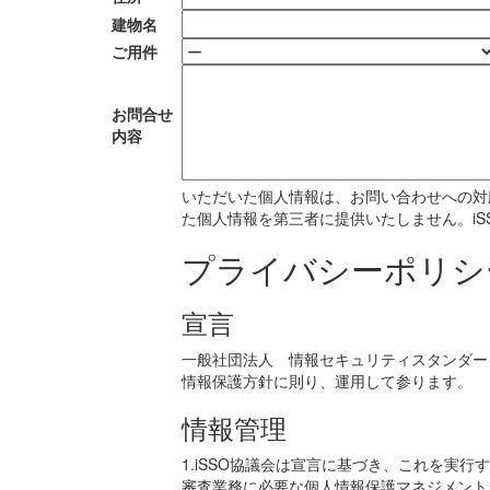
建物名
ご用件
お問合せ
内容
いただいた個人情報は、お問い合わせへの対
た個人情報を第三者に提供いたしません。i
プライバシーポリシ
宣言
一般社団法人 情報セキュリティスタンダード
情報保護方針に則り、運用して参ります。
情報管理
1.iSSO協議会は宣言に基づき、これを
審査業務に必要な個人情報保護マネジメント