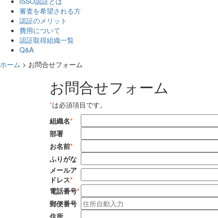
iSSO認証とは
審査を希望される方
認証のメリット
費用について
認証取得組織一覧
Q&A
ホーム
>
お問合せフォーム
お問合せフォーム
*
は必須項目です。
組織名
*
部署
お名前
*
ふりがな
メールア
ドレス
*
電話番号
*
郵便番号
住所