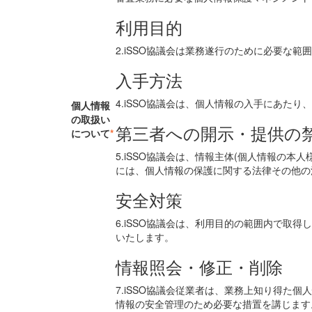
利用目的
2.iSSO協議会は業務遂行のために必要な
入手方法
4.iSSO協議会は、個人情報の入手にあた
個人情報
の取扱い
第三者への開示・提供の
について
*
5.iSSO協議会は、情報主体(個人情報の
には、個人情報の保護に関する法律その他の
安全対策
6.iSSO協議会は、利用目的の範囲内で
いたします。
情報照会・修正・削除
7.iSSO協議会従業者は、業務上知り得
情報の安全管理のため必要な措置を講じます