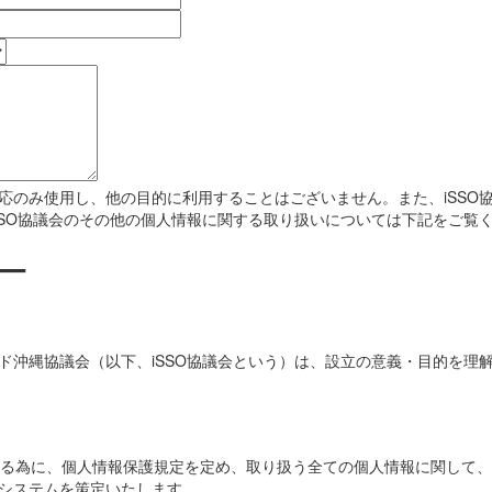
応のみ使用し、他の目的に利用することはございません。また、iSSO
SSO協議会のその他の個人情報に関する取り扱いについては下記をご覧
ー
沖縄協議会（以下、iSSO協議会という）は、設立の意義・目的を理解
実行する為に、個人情報保護規定を定め、取り扱う全ての個人情報に関して
システムを策定いたします。