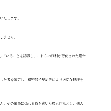
をいたします。
致しません。
を有していることを認識し、これらの権利が行使された場合
たした者を選定し、機密保持契約等により適切な処理を
せん。その業務に係わる職を退いた後も同様とし、個人