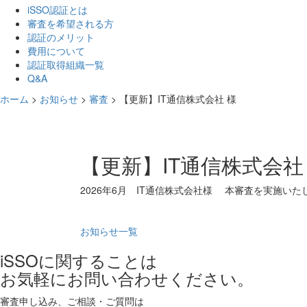
iSSO認証とは
審査を希望される方
認証のメリット
費用について
認証取得組織一覧
Q&A
ホーム
>
お知らせ
>
審査
>
【更新】IT通信株式会社 様
【更新】IT通信株式会社
2026年6月 IT通信株式会社様 本審査を実施いた
お知らせ一覧
iSSOに関することは
お気軽にお問い合わせください。
審査申し込み、ご相談・ご質問は