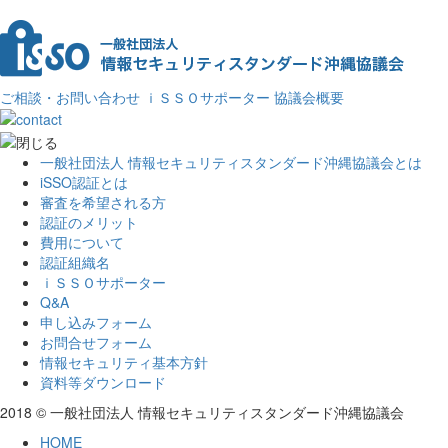
ご相談・お問い合わせ
ｉＳＳＯサポーター
協議会概要
一般社団法人 情報セキュリティスタンダード沖縄協議会とは
iSSO認証とは
審査を希望される方
認証のメリット
費用について
認証組織名
ｉＳＳＯサポーター
Q&A
申し込みフォーム
お問合せフォーム
情報セキュリティ基本方針
資料等ダウンロード
2018 © 一般社団法人 情報セキュリティスタンダード沖縄協議会
HOME