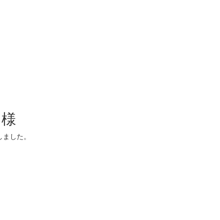
 様
しました。